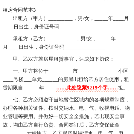
租房合同范本3
出租方（甲方）_________，男/女，_____年____月
____日出生，身份证号码_______________
承租方（乙方）__________，男/女，_____年____
月____日出生，身份证号码_______________
甲、乙双方就房屋租赁事宜，达成如下协议：
一、甲方将位于_________市_______________小区
____号楼___单元______的房屋出租给乙方居住使用，租
赁期限自______年____
……此处隐藏9215个字……
担。
七、乙方必须遵守当地暂住区域内的各项规章制度，
办理各种相关证件、按时交纳水、电、气、收视电话、物
业管理等费用。并做好一切安全全措施，若出现安全事
故，均由乙方自行负责。合同签订后，乙方交保证金
_________元给甲方，乙方退房时结清水、电、气、电