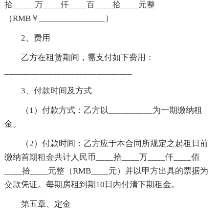
拾_____万____仟____百____拾____元整
（RMB￥_______________）
2、费用
乙方在租赁期间，需支付如下费用：
_____________________________
3、付款时间及方式
（1）付款方式：乙方以__________为一期缴纳租
金。
（2）付款时间：乙方应于本合同所规定之起租日前
缴纳首期租金共计人民币____拾____万____仟____佰
____拾____元整（RMB____元）并以甲方出具的票据为
交款凭证。每期房租到期10日内付清下期租金。
第五章、定金