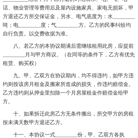
话、物业管理等费用后及屋内设施家具、家电无损坏，甲
方退还乙方所交保证金，另水、电气底度为：水________
吨；电________度；气________方。乙方的民事纠纷均
自行负责。以交费收据为准。
八、若乙方的本协议期满后需继续租用此房，应提前
________月与甲方商议。（在同等的条件下，乙方有优先
租赁、购买权）
九、甲、乙双方在协议期内，均不得违约，如甲方违
约则按该房月租金及搬家所造成的损失，作违约赔偿金。
乙方违约则从押金里扣除一个月房屋租金作赔偿金给甲
方。
十、如果拆迁此房乙方无条件搬出，所交甲方的房租
按未满天数甲方退还乙方。
十一、本协议一式________份，甲、乙双方各执