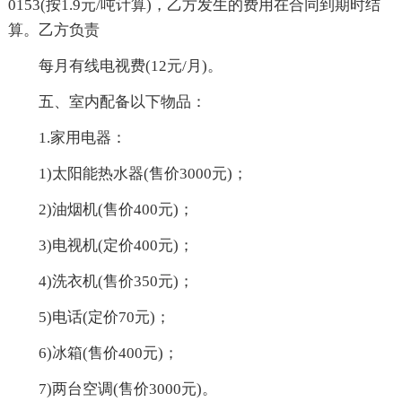
0153(按1.9元/吨计算)，乙方发生的费用在合同到期时结
算。乙方负责
每月有线电视费(12元/月)。
五、室内配备以下物品：
1.家用电器：
1)太阳能热水器(售价3000元)；
2)油烟机(售价400元)；
3)电视机(定价400元)；
4)洗衣机(售价350元)；
5)电话(定价70元)；
6)冰箱(售价400元)；
7)两台空调(售价3000元)。