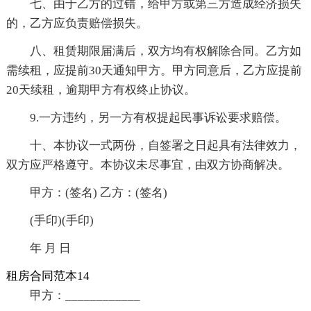
七、由于乙方的过错，给甲方或第三方造成经济损失
的，乙方应负责赔偿损失。
八、租赁期限届满后，双方均有权解除合同。乙方如
需续租，应提前30天通知甲方。甲方同意后，乙方应提前
20天续租，逾期甲方有权终止协议。
9.一方违约，另一方有权提起民事诉讼要求赔偿。
十、本协议一式两份，自签署之日起具有法律效力，
双方应严格遵守。本协议未尽事宜，由双方协商解决。
甲方：(签名) 乙方：(签名)
(手印)(手印)
年 月 日
租房合同范本14
甲方：____________