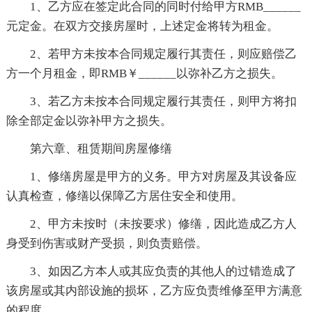
1、乙方应在签定此合同的同时付给甲方RMB______
元定金。在双方交接房屋时，上述定金将转为租金。
2、若甲方未按本合同规定履行其责任，则应赔偿乙
方一个月租金，即RMB￥______以弥补乙方之损失。
3、若乙方未按本合同规定履行其责任，则甲方将扣
除全部定金以弥补甲方之损失。
第六章、租赁期间房屋修缮
1、修缮房屋是甲方的义务。甲方对房屋及其设备应
认真检查，修缮以保障乙方居住安全和使用。
2、甲方未按时（未按要求）修缮，因此造成乙方人
身受到伤害或财产受损，则负责赔偿。
3、如因乙方本人或其应负责的其他人的过错造成了
该房屋或其内部设施的损坏，乙方应负责维修至甲方满意
的程度。