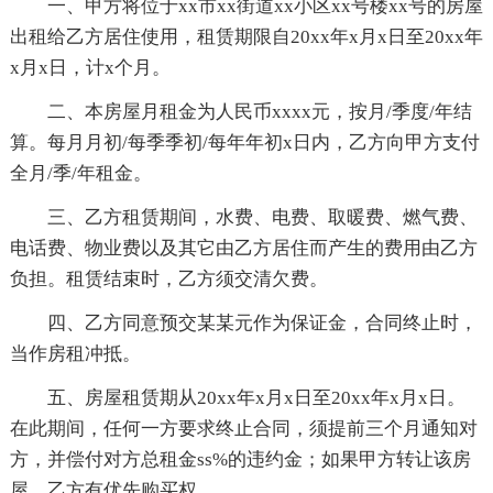
一、甲方将位于xx市xx街道xx小区xx号楼xx号的房屋
出租给乙方居住使用，租赁期限自20xx年x月x日至20xx年
x月x日，计x个月。
二、本房屋月租金为人民币xxxx元，按月/季度/年结
算。每月月初/每季季初/每年年初x日内，乙方向甲方支付
全月/季/年租金。
三、乙方租赁期间，水费、电费、取暖费、燃气费、
电话费、物业费以及其它由乙方居住而产生的费用由乙方
负担。租赁结束时，乙方须交清欠费。
四、乙方同意预交某某元作为保证金，合同终止时，
当作房租冲抵。
五、房屋租赁期从20xx年x月x日至20xx年x月x日。
在此期间，任何一方要求终止合同，须提前三个月通知对
方，并偿付对方总租金ss%的违约金；如果甲方转让该房
屋，乙方有优先购买权。