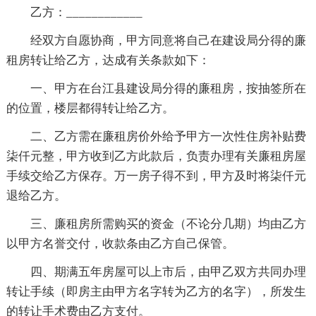
乙方：____________
经双方自愿协商，甲方同意将自己在建设局分得的廉
租房转让给乙方，达成有关条款如下：
一、甲方在台江县建设局分得的廉租房，按抽签所在
的位置，楼层都得转让给乙方。
二、乙方需在廉租房价外给予甲方一次性住房补贴费
柒仟元整，甲方收到乙方此款后，负责办理有关廉租房屋
手续交给乙方保存。万一房子得不到，甲方及时将柒仟元
退给乙方。
三、廉租房所需购买的资金（不论分几期）均由乙方
以甲方名誉交付，收款条由乙方自己保管。
四、期满五年房屋可以上市后，由甲乙双方共同办理
转让手续（即房主由甲方名字转为乙方的名字），所发生
的转让手术费由乙方支付。