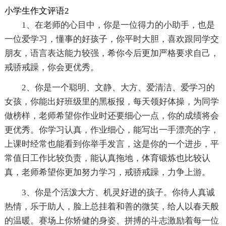
小学生作文评语2
1、在老师的心目中，你是一位得力的小助手，也是
一位爱学习，懂事的好孩子，你平时大胆，喜欢跟同学交
朋友，语言表达能力较强，希你今后更加严格要求自己，
戒骄戒躁，你会更优秀。
2、你是一个聪明、文静、大方、爱清洁、爱学习的
女孩，你能出好班级里的黑板报，每天领好体操，为同学
做榜样，老师希望你作业时还要细心一点，你的成绩将会
更优秀。你学习认真，作业细心，能写出一手漂亮的字，
上课时经常也能看到你举手发言，这是你的一个进步，平
常值日工作比较负责，能认真拖地，体育锻炼也比较认
真，老师希望你更加努力学习，戒骄戒躁，力争上游。
3、你是个活泼大方、机灵好进的孩子。你待人真诚
热情，乐于助人，脸上总挂着和善的微笑，给人以春天般
的温暖。赛场上你矫健的身姿、拼搏的斗志激励着每一位