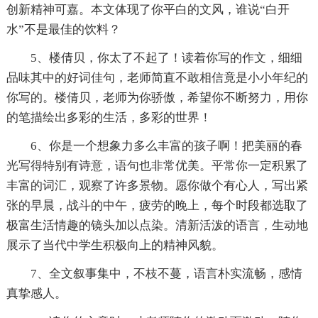
创新精神可嘉。本文体现了你平白的文风，谁说“白开
水”不是最佳的饮料？
5、楼倩贝，你太了不起了！读着你写的作文，细细
品味其中的好词佳句，老师简直不敢相信竟是小小年纪的
你写的。楼倩贝，老师为你骄傲，希望你不断努力，用你
的笔描绘出多彩的生活，多彩的世界！
6、你是一个想象力多么丰富的孩子啊！把美丽的春
光写得特别有诗意，语句也非常优美。平常你一定积累了
丰富的词汇，观察了许多景物。愿你做个有心人，写出紧
张的早晨，战斗的中午，疲劳的晚上，每个时段都选取了
极富生活情趣的镜头加以点染。清新活泼的语言，生动地
展示了当代中学生积极向上的精神风貌。
7、全文叙事集中，不枝不蔓，语言朴实流畅，感情
真挚感人。