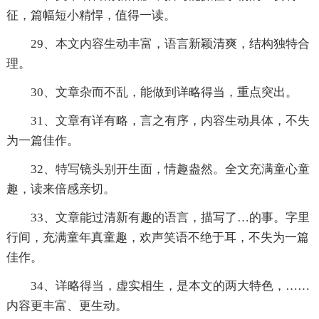
征，篇幅短小精悍，值得一读。
29、本文内容生动丰富，语言新颖清爽，结构独特合
理。
30、文章杂而不乱，能做到详略得当，重点突出。
31、文章有详有略，言之有序，内容生动具体，不失
为一篇佳作。
32、特写镜头别开生面，情趣盎然。全文充满童心童
趣，读来倍感亲切。
33、文章能过清新有趣的语言，描写了…的事。字里
行间，充满童年真童趣，欢声笑语不绝于耳，不失为一篇
佳作。
34、详略得当，虚实相生，是本文的两大特色，……
内容更丰富、更生动。