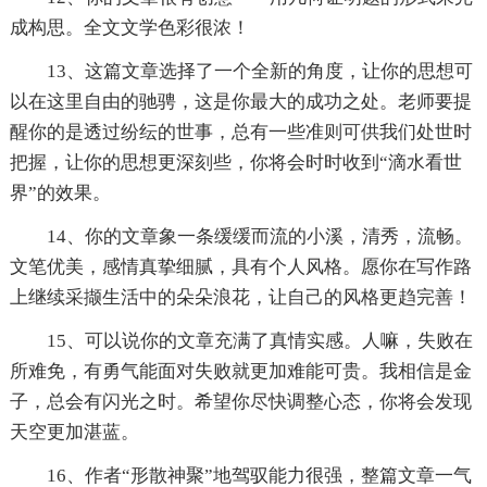
成构思。全文文学色彩很浓！
13、这篇文章选择了一个全新的角度，让你的思想可
以在这里自由的驰骋，这是你最大的成功之处。老师要提
醒你的是透过纷纭的世事，总有一些准则可供我们处世时
把握，让你的思想更深刻些，你将会时时收到“滴水看世
界”的效果。
14、你的文章象一条缓缓而流的小溪，清秀，流畅。
文笔优美，感情真挚细腻，具有个人风格。愿你在写作路
上继续采撷生活中的朵朵浪花，让自己的风格更趋完善！
15、可以说你的文章充满了真情实感。人嘛，失败在
所难免，有勇气能面对失败就更加难能可贵。我相信是金
子，总会有闪光之时。希望你尽快调整心态，你将会发现
天空更加湛蓝。
16、作者“形散神聚”地驾驭能力很强，整篇文章一气