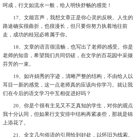
呵成，行文如流水一般，给人明快舒畅的感觉！
17、文能言声，我想文章正是你心灵的反映。人生的
路途确实很曲折，也很漫长，但只要你努力执着地往前
走，成功的桂冠必将属于你。
18、文章的语言很流畅，也写出了老师的感受。你是
老师的知音，希望我们共同切磋，在文学的百花园中采撷
芬芳的一束。
19、如许娟秀的字迹，清晰严整的结构，不由给人以
耳目一新的感觉，这一点老师真的应该向你学习。就让我
们在今后的语文学习中互相促进好吗？
20、你是个很有主见又不乏真知的学生，对你的观点
我十分认同，但如果行文安排中结构再紧凑些，那就是锦
上添花了。
21、全文几句俗语的引用恰到好处，以怀旧为线索。