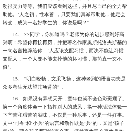
动很卖力等等。我们应该看到这些，并且尽自己的全力帮
助他。‘人之初，性本善’，只要我们真诚帮助他，他定会
转变，成为一名好学生的，你说是吗？”
14、 ××同学，你知道吗？老师为你的进步感到好高
兴啊！希望你再接再厉，并把著名作家奥斯托洛夫斯基的
一句名言推荐给你，‘人应该支配习惯，而决不能让习惯
支配人，一个人要不能去掉他的坏习惯，那简直一文不
值’。
15、 “明白晓畅，文采飞扬，这种老到的语言功夫是
众多考生无法望其项背的”，
16、如果没有异想天开，童年也就不会色彩斑斓了。
换一个角度体会一下指挥别人的威风，换一种活法体验一
下辛苦和艰苦的滋味，不仅是一种乐事，还是一件好事。
文中‘司令’和‘小兵’的语言和动作既是‘兵’的，又是‘孩子