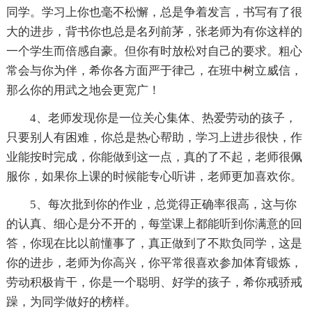
同学。学习上你也毫不松懈，总是争着发言，书写有了很
大的进步，背书你也总是名列前茅，张老师为有你这样的
一个学生而倍感自豪。但你有时放松对自己的要求。粗心
常会与你为伴，希你各方面严于律己，在班中树立威信，
那么你的用武之地会更宽广！
4、老师发现你是一位关心集体、热爱劳动的孩子，
只要别人有困难，你总是热心帮助，学习上进步很快，作
业能按时完成，你能做到这一点，真的了不起，老师很佩
服你，如果你上课的时候能专心听讲，老师更加喜欢你。
5、每次批到你的作业，总觉得正确率很高，这与你
的认真、细心是分不开的，每堂课上都能听到你满意的回
答，你现在比以前懂事了，真正做到了不欺负同学，这是
你的进步，老师为你高兴，你平常很喜欢参加体育锻炼，
劳动积极肯干，你是一个聪明、好学的孩子，希你戒骄戒
躁，为同学做好的榜样。