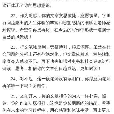
这正体现了你的思想意识。
22、作为随感，你的文章文思敏捷，意愿纷呈。字里
行间流露出的人生体验的丰富和思想感情的细腻让老师感
到惊讶。希望你再接再厉，在今后的写作中形成一道属于
自己的风景线！
23、行文笔锋犀利，旁征博引，根底深厚。虽然在社
会问题的分析上还有些绝对化，但文章依然以一种热辣和
率直令人感动不已。再下功夫加强对史书和社会评论进行
研读、思考，相信你的文章会日趋成熟，更加耐读！
24、对不起，这一段老师没有读明白，你愿意为老师
再解释一下吗？谢谢你。
25、文如其人，你的文章和你的为人一样朴实、豁
达。你的作文功底很好，这也是你长期磨练的结晶。希望
你在未来的学习过程中，用心感受和体味生活，写出更加