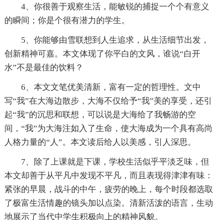
4、你很善于观察生活，能敏锐的捕捉一个个有意义
的瞬间；你是个很有潜力的学生。
5、你能够由雪联想到人生追求，从生活细节出发，
创新精神可嘉。本文体现了你平白的文风，谁说“白开
水”不是最佳的饮料？
6、本文文笔优美清新，富有一定的哲理性。文中
写“我”在大海边散步，大海不仅给予“我”美的享受，还引
起“我”的沉思和联想，可以说是大海给了我畅游的空
间，“我”为大海注如入了生命，使大海成为一个具有高尚
人格力量的“人”。本文读后给人以美感，引人深思。
7、除了上课就是下课，学校生活似乎平淡乏味，但
本文却善于从平凡中发现不平凡，而且表现得津津有味：
紧张的早晨，战斗的中午，疲劳的晚上，每个时段都选取
了极富生活情趣的镜头加以点染。清新活泼的语言，生动
地展示了当代中学生积极向上的精神风貌。