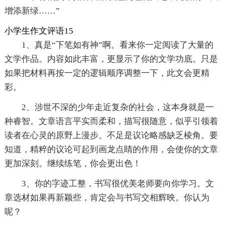
增添新绿……”
小学生作文评语15
1、真是“下笔如有神”啊。看来你一定阅读了大量的
文学作品。内容如此丰富，更显示了你的文学功底。只是
如果把材料再按一定的逻辑顺序调整一下，此文会更精
彩。
2、涉世不深的少年走近复杂的社会，这本身就是一
种睿智。文章语言平实而柔和，描写很随意，似乎引领着
读者在心灵的原野上漫步。不足是议论略感缺乏棱角。要
知道，精粹的议论可起到画龙点睛的作用，会使你的文章
更加深刻。继续练笔，你会更出色！
3、你的字迹工整，书写很优美老师要向你学习。文
章选材如果再新颖些，肯定会与书写交相辉映。你认为
呢？