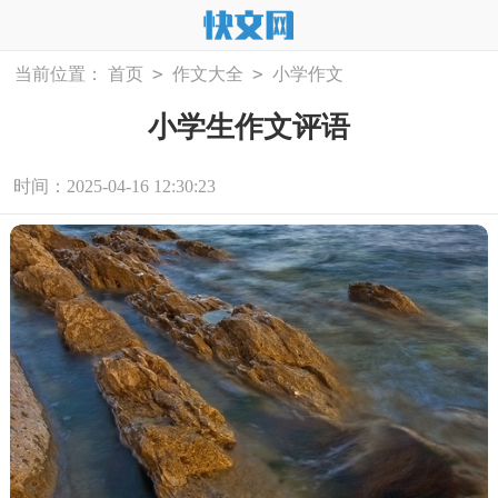
>
>
当前位置：
首页
作文大全
小学作文
小学生作文评语
时间：2025-04-16 12:30:23