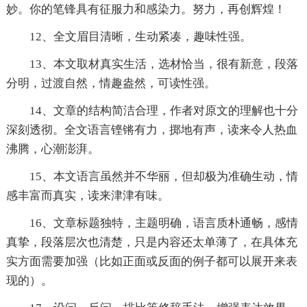
妙。你的笔锋具有征服力和感染力。努力，再创辉煌！
12、全文眉目清晰，生动紧凑，趣味性强。
13、本文取材真实生活，选材恰当，很有新意，段落
分明，过渡自然，情趣盎然，可读性强。
14、文章的结构简洁合理，作者对原文的理解也十分
深刻透彻。全文语言铿锵有力，掷地有声，读来令人热血
沸腾，心潮澎湃。
15、本文语言虽然并不华丽，但却极为准确生动，情
感丰富而真实，读来津津有味。
16、文章标题独特，主题明确，语言质朴通畅，感情
真挚，段落层次也清楚，只是内容还太单薄了，在具体充
实方面需要加强（比如正面或反面的例子都可以展开来表
现的）。