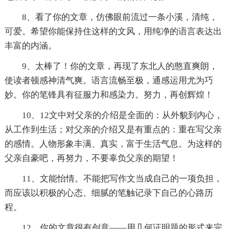
8、看了你的文章，仿佛眼前流过一条小溪，清纯，
可爱。希望你能保持住这样的文风，用纯净的语言表达出
丰富的内涵。
9、太棒了！你的文章，再现了东北人的憨直爽朗，
使读者顿感神清气爽。语言流畅至极，通感运用尤为巧
妙。你的笔锋具有征服力和感染力。努力，再创辉煌！
10、12文中对父亲的介绍是全面的：从外貌到内心，
从工作到生活；对父亲的介绍又是有重点的：重在写父亲
的感情。人物形象丰满、真实，富于生活气息。为这样的
父亲自豪吧，再努力，不要辜负父亲的期望！
11、文能怡情。不能把写作文当成自己的一项负担，
而应该以积极的心态、细腻的笔触记录下自己的心路历
程。
12、你的文章很有创意——用几何证明题的形式来完