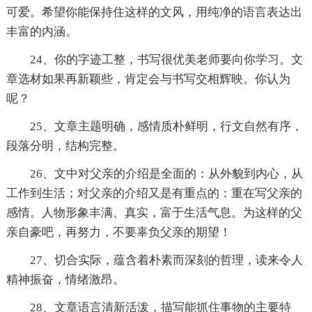
可爱。希望你能保持住这样的文风，用纯净的语言表达出
丰富的内涵。
24、你的字迹工整，书写很优美老师要向你学习。文
章选材如果再新颖些，肯定会与书写交相辉映。你认为
呢？
25、文章主题明确，感情质朴鲜明，行文自然有序，
段落分明，结构完整。
26、文中对父亲的介绍是全面的：从外貌到内心，从
工作到生活；对父亲的介绍又是有重点的：重在写父亲的
感情。人物形象丰满、真实，富于生活气息。为这样的父
亲自豪吧，再努力，不要辜负父亲的期望！
27、切合实际，蕴含着朴素而深刻的哲理，读来令人
精神振奋，情绪激昂。
28、文章语言清新活泼，描写能抓住事物的主要特