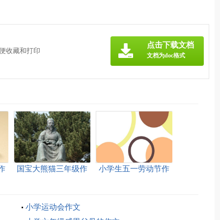
点击下载文档
方便收藏和打印
文档为doc格式
作
国宝大熊猫三年级作
小学生五一劳动节作
文
文
小学运动会作文