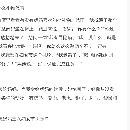
什么礼物代替。
的店里看看有没有妈妈喜欢的小礼物。然而，我找遍了整个
见妈妈坐在床上，跑过来说：“妈妈，你要什么？”“你这
突然想起来了，想问一句“我有罪隐瞒。“哦，没什么，就是
”我高兴地大叫：“是啊，你怎么这么激动？不，一定有
，我就想在妇女节送个礼物。”我邋遢了，“哦~就照我刚才
食了！”妈妈说。“好，保证完成任务！”
送给妈妈。当我拿给妈妈的时候，她惊呆了，好像从没看
种各样的动物。有棕熊、麋鹿、老虎、狮子、斑马、袋鼠和
祝妈妈三八妇女节快乐!”