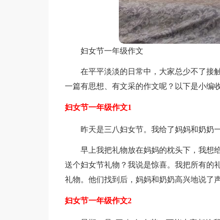
妇女节一年级作文
在平平淡淡的日常中，大家总少不了接
一篇有思想、有文采的作文呢？以下是小编
妇女节一年级作文1
昨天是三八妇女节。我给了妈妈和奶奶
早上我把礼物放在妈妈的枕头下，我想
送个妇女节礼物？我说是惊喜。我把所有的
礼物。他们找到后，妈妈和奶奶高兴地说了
妇女节一年级作文2