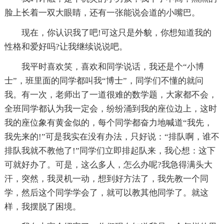
脸上长着一双大眼睛，还有一张能说会道的小嘴巴。
现在，你认识我了吧!可这只是外貌，你想知道我的
性格和爱好吗?让我继续说说吧。
我平时喜欢笑，喜欢和同学说话，我还是个“小博
士”，班里面的同学都叫我“博士”，同学们不懂的就问
我。有一次，老师出了一道很难的数学题，大家都不会，
全班同学都认为我一定会，纷纷涌到我的座位边上，这时
我的座位象有黄金似的，每个同学都奋力地喊道“我先，
我先来的!”可是我实在没有办法，只好说：“排队啊，谁不
排队我就不教他了!”同学们立即排起队来，我心想：这下
可就好办了。可是，这么多人，怎么办呢?我急得满头大
汗，突然，我灵机一动，想到好方法了，我先教一个同
学，然后这个同学学会了，就可以教其他同学了。就这
样，我摆脱了困境。