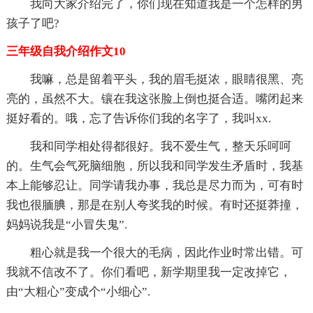
我向大家介绍完了，你们现在知道我是一个怎样的男
孩子了吧?
三年级自我介绍作文10
我嘛，总是留着平头，我的眉毛挺浓，眼睛很黑、亮
亮的，虽然不大。镶在我这张脸上倒也挺合适。嘴闭起来
挺好看的。哦，忘了告诉你们我的名字了，我叫xx.
我和同学相处得都很好。我不爱生气，整天乐呵呵
的。生气会气死脑细胞，所以我和同学发生矛盾时，我基
本上能够忍让。同学请我办事，我总是尽力而为，可有时
我也很腼腆，那是在别人夸奖我的时候。有时还挺莽撞，
妈妈说我是“小冒失鬼”.
粗心就是我一个很大的毛病，因此作业时常出错。可
我就不信改不了。你们看吧，新学期里我一定改掉它，
由“大粗心”变成个“小细心”.