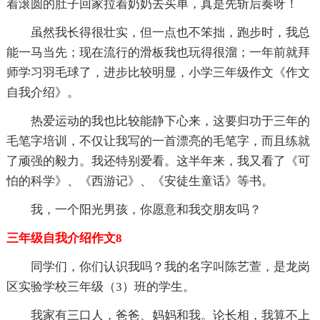
着滚圆的肚子回家拉着奶奶去买单，真是先斩后奏呀！
虽然我长得很壮实，但一点也不笨拙，跑步时，我总
能一马当先；现在流行的滑板我也玩得很溜；一年前就拜
师学习羽毛球了，进步比较明显，小学三年级作文《作文
自我介绍》。
热爱运动的我也比较能静下心来，这要归功于三年的
毛笔字培训，不仅让我写的一首漂亮的毛笔字，而且练就
了顽强的毅力。我还特别爱看。这半年来，我又看了《可
怕的科学》、《西游记》、《安徒生童话》等书。
我，一个阳光男孩，你愿意和我交朋友吗？
三年级自我介绍作文8
同学们，你们认识我吗？我的名字叫陈艺萱，是龙岗
区实验学校三年级（3）班的学生。
我家有三口人，爸爸、妈妈和我。论长相，我算不上