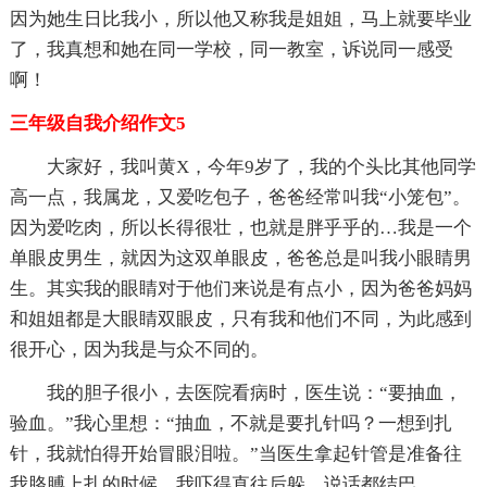
因为她生日比我小，所以他又称我是姐姐，马上就要毕业
了，我真想和她在同一学校，同一教室，诉说同一感受
啊！
三年级自我介绍作文5
大家好，我叫黄X，今年9岁了，我的个头比其他同学
高一点，我属龙，又爱吃包子，爸爸经常叫我“小笼包”。
因为爱吃肉，所以长得很壮，也就是胖乎乎的…我是一个
单眼皮男生，就因为这双单眼皮，爸爸总是叫我小眼睛男
生。其实我的眼睛对于他们来说是有点小，因为爸爸妈妈
和姐姐都是大眼睛双眼皮，只有我和他们不同，为此感到
很开心，因为我是与众不同的。
我的胆子很小，去医院看病时，医生说：“要抽血，
验血。”我心里想：“抽血，不就是要扎针吗？一想到扎
针，我就怕得开始冒眼泪啦。”当医生拿起针管是准备往
我胳膊上扎的时候，我吓得直往后躲，说话都结巴