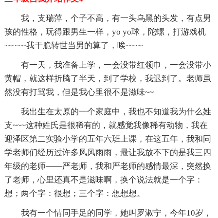
我，支瑞萍，个子不高，有一头乌黑的头发，有点男
孩的性格，玩得跟男生一样，yo yo球，陀螺，打游戏机
~~~~~我干脆转世当男的算了，唉~~~~
有一天，我准备上学，一会没带红领巾，一会没带小
黄帽，就这样折腾了半天，到了学校，我迟到了。老师虽
然没有打骂我，但是我心里很不是滋味~~
我出生在太原的一个家庭中，我也不知道我为什么姓
支~~~这种姓氏是很稀有的，就感觉我像稀有动物，我在
迎泽区第二实验小学的五年六班上课，在这五年，我和同
学老师们经历过许多风风雨雨，最让我放不下的是我三四
年级的老师——严老师，我和严老师的感情最深，突然换
了老师，心里还真不是滋味啊，换个说法就是一个字：
想；两个字：很想；三个字：想想想。
我有一个情同手足的同学，她叫罗淑宁，今年10岁，