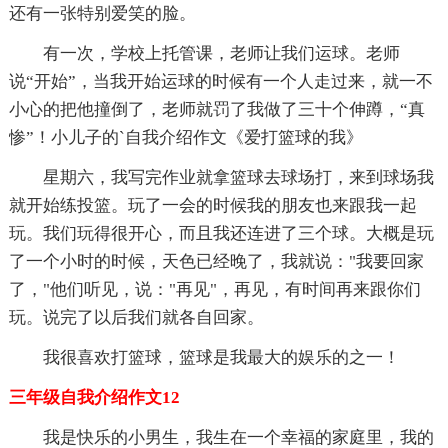
还有一张特别爱笑的脸。
有一次，学校上托管课，老师让我们运球。老师
说“开始”，当我开始运球的时候有一个人走过来，就一不
小心的把他撞倒了，老师就罚了我做了三十个伸蹲，“真
惨”！小儿子的`自我介绍作文《爱打篮球的我》
星期六，我写完作业就拿篮球去球场打，来到球场我
就开始练投篮。玩了一会的时候我的朋友也来跟我一起
玩。我们玩得很开心，而且我还连进了三个球。大概是玩
了一个小时的时候，天色已经晚了，我就说："我要回家
了，"他们听见，说："再见"，再见，有时间再来跟你们
玩。说完了以后我们就各自回家。
我很喜欢打篮球，篮球是我最大的娱乐的之一！
三年级自我介绍作文12
我是快乐的小男生，我生在一个幸福的家庭里，我的