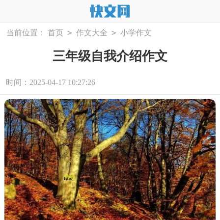
>
>
当前位置：
首页
作文大全
小学作文
三年级自我介绍作文
时间：2025-04-17 10:27:26