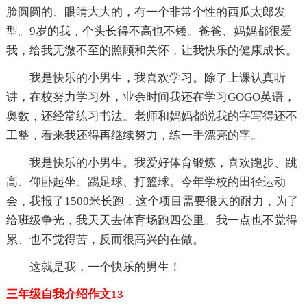
脸圆圆的、眼睛大大的，有一个非常个性的西瓜太郎发
型。9岁的我，个头长得不高也不矮。爸爸、妈妈都很爱
我，给我无微不至的照顾和关怀，让我快乐的健康成长。
我是快乐的小男生，我喜欢学习。除了上课认真听
讲，在校努力学习外，业余时间我还在学习GOGO英语，
奥数，还经常练习书法。老师和妈妈都说我的字写得还不
工整，看来我还得再继续努力，练一手漂亮的字。
我是快乐的小男生。我爱好体育锻炼，喜欢跑步、跳
高、仰卧起坐、踢足球、打篮球。今年学校的田径运动
会，我报了1500米长跑，这个项目需要很大的耐力，为了
给班级争光，我天天去体育场跑四公里。我一点也不觉得
累、也不觉得苦，反而很高兴的在做。
这就是我，一个快乐的男生！
三年级自我介绍作文13