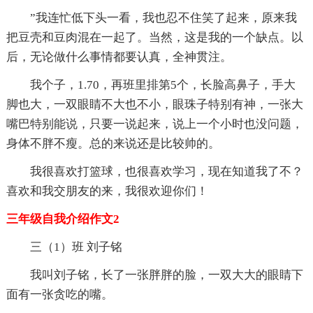
”我连忙低下头一看，我也忍不住笑了起来，原来我
把豆壳和豆肉混在一起了。当然，这是我的一个缺点。以
后，无论做什么事情都要认真，全神贯注。
我个子，1.70，再班里排第5个，长脸高鼻子，手大
脚也大，一双眼睛不大也不小，眼珠子特别有神，一张大
嘴巴特别能说，只要一说起来，说上一个小时也没问题，
身体不胖不瘦。总的来说还是比较帅的。
我很喜欢打篮球，也很喜欢学习，现在知道我了不？
喜欢和我交朋友的来，我很欢迎你们！
三年级自我介绍作文2
三（1）班 刘子铭
我叫刘子铭，长了一张胖胖的脸，一双大大的眼睛下
面有一张贪吃的嘴。