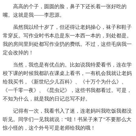
高高的个子，圆圆的脸，鼻子下还长着一张好吃的
嘴。这就是我——李思源。
虽然我以经十岁了，但还得让老妈操心，袜子和鞋子
常穿反。写作业时书本总是东一本西一本的，到处都是。
我的房间里到处都写作业扔的费纸。不过，这些毛病我一
定会改掉的！
当然，我也是有优点的。比如说我特爱看书，连在学
校下课的时候我都趴在课桌上看书，一有机会我就让老妈
给我买书，《新世纪少儿百科》、《十万个为什么》、
《一千零一夜》、《昆虫记》，这些书我都看过。可是，
不知为什么，就是我的日记总写不好。
记得有一次，我看书入了迷，连老妈叫我吃饭我都没
听见。同学们一见我就说：“哇！书呆子来了”不要那么大
惊小怪的，这个外号可是老师给我的哦！