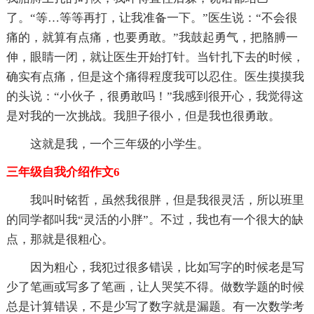
了。“等…等等再打，让我准备一下。”医生说：“不会很
痛的，就算有点痛，也要勇敢。”我鼓起勇气，把胳膊一
伸，眼睛一闭，就让医生开始打针。当针扎下去的时候，
确实有点痛，但是这个痛得程度我可以忍住。医生摸摸我
的头说：“小伙子，很勇敢吗！”我感到很开心，我觉得这
是对我的一次挑战。我胆子很小，但是我也很勇敢。
这就是我，一个三年级的小学生。
三年级自我介绍作文6
我叫时铭哲，虽然我很胖，但是我很灵活，所以班里
的同学都叫我“灵活的小胖”。不过，我也有一个很大的缺
点，那就是很粗心。
因为粗心，我犯过很多错误，比如写字的时候老是写
少了笔画或写多了笔画，让人哭笑不得。做数学题的时候
总是计算错误，不是少写了数字就是漏题。有一次数学考