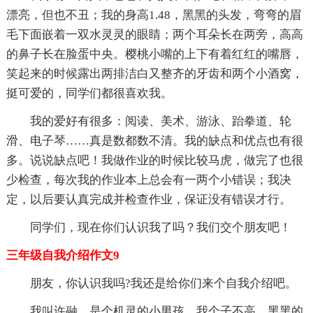
漂亮，但也不丑；我的身高1.48，黑黑的头发，弯弯的眉
毛下面嵌着一双水灵灵的眼睛；两个耳朵长在两旁，高高
的鼻子长在脸蛋中央。樱桃小嘴的上下有着红红的嘴唇，
笑起来的时候露出两排洁白又整齐的牙齿和两个小酒窝，
挺可爱的，同学们都很喜欢我。
我的爱好有很多：阅读、美术、游泳、跆拳道、轮
滑、电子琴……真是数都数不清。我的缺点和优点也有很
多。说说缺点吧！我做作业的时候比较马虎，做完了也很
少检查，每次我的作业本上总会有一两个小错误；我决
定，以后要认真完成并检查作业，保证没有错误才行。
同学们，现在你们认识我了吗？我们交个朋友吧！
三年级自我介绍作文9
朋友，你认识我吗?我还是给你们来个自我介绍吧。
我叫许融，是个机灵的小男孩，我个子不高，黑黑的