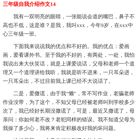
三年级自我介绍作文14
我有一双明亮的眼睛，一张能说会道的嘴巴，鼻子不
高也不低，这是谁？是我，我叫xxx，今年9岁，在xxx中
心三年级一班。
下面我来说说我的优点和不好的。我的优点：爱画
画，爱看课外书。至于我的不好的，有两处，一处，我怕
我说出来大伙笑话，就是上课爱说话，父母和老师一个道
理又一个道理讲给我听，我就是听不进来，一只耳朵进，
一只耳朵出，不过目前我上课已经不大说话了。
二是，爱撒谎，由于我“懒”，常不写作业，老骗老师
作业没带，为了这个，不知父母已经被老师叫到学校多少
次了，我已经好长期没撒谎了，可是，最近又撒谎了，母
亲问：你如何老不改？老犯同样的错误。我不知道父母为
我操了多少心，我将来肯定积极改好我的坏问题。