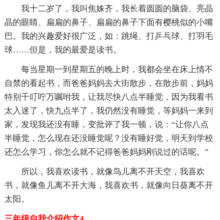
我十二岁了，我叫焦姝齐，我长着圆圆的脑袋、亮晶
晶的眼睛、扁扁的鼻子、扁扁的鼻子下面有樱桃似的小嘴
巴。我的兴趣爱好很广泛，如：跳绳、打乒乓球、打羽毛
球……但是，我的最爱是读书。
每当星期一到星期五的晚上时，我都会坐在床上情不
自禁的看起书，而爸爸妈妈去大街散步，在散步前，妈妈
特别千叮咛万嘱咐我，让我尽快八点半睡觉，因为我看书
太入迷了，快九点半了，我仍然没有睡觉，等妈妈一来到
家，发现我还没有睡，变批评了我一顿，说：“让你八点
半睡觉，怎么现在还没睡觉呢？没有睡好觉，明天到学校
还怎么学习，你怎么就不记得爸爸妈妈刚说过的话呢。”
所以，我喜欢读书，就像鸟儿离不开天空，我喜欢
书，就像鱼儿离不开大海，我喜欢书，就像向日葵离不开
太阳。
三年级自我介绍作文4