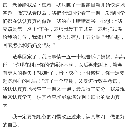
试，老师给我发下试卷，我只瞧了一眼题目就开始快速地
答题。做完试卷以后，我把全班同学看了一遍，发现同学
们都在认认真真的做题，我的心里暗暗高兴，心想：“我
应该是第一名！”下午，老师就发下了试卷。老师把试卷
给我的时候，我傻眼了，怎么只有八十五分呢？我心想，
回家怎么和妈妈交代呀？
放学回家了，我把事情一五一十地告诉了妈妈。妈妈
说：“你现在纠正你的错误还不晚，以后再来纠正，就会
有更大的损失！”我听了，暗下决心：“时铭哲，你一定要
赶跑粗心的毛病！”过了一个星期，又要进行数学考试，
我认认真真地检查了一遍又一遍，最后得了满分。我发现
原来认真学习、认真检查就能拿满分啊！细心的魔力真
大！
我一定要把粗心的习惯改正过来，认真学习，做更好
的自己。